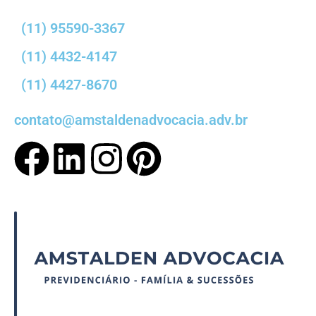
(11) 95590-3367
(11) 4432-4147
(11) 4427-8670
contato@amstaldenadvocacia.adv.br