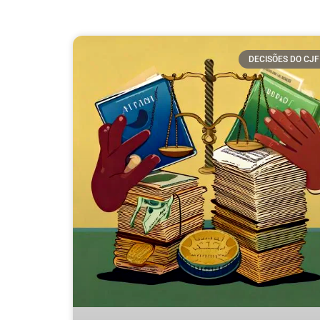
DECISÕES DO CJF