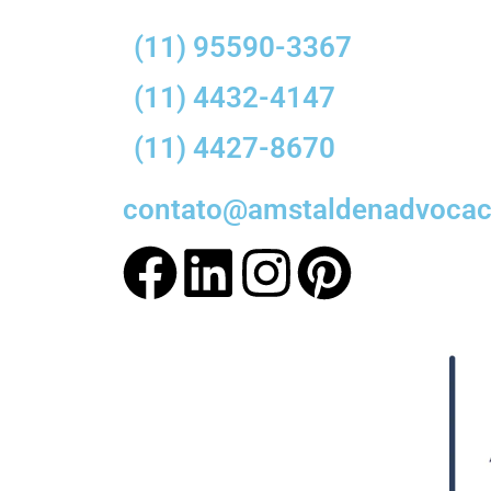
(11) 95590-3367
(11) 4432-4147
(11) 4427-8670
contato@amstaldenadvocaci