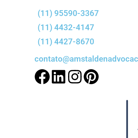
(11) 95590-3367
(11) 4432-4147
(11) 4427-8670
contato@amstaldenadvocaci