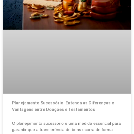
Planejamento Sucessório: Entenda as Diferenças e
Vantagens entre Doações e Testamentos
O planejamento sucessório é uma medida essencial para
garantir que a transferência de bens ocorra de forma