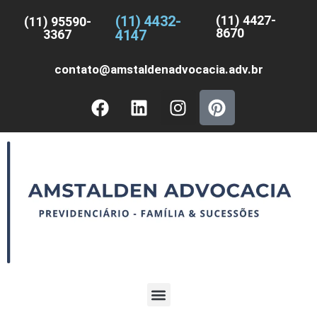
(11) 4432-
(11) 4427-
(11) 95590-
8670
3367
4147
contato@amstaldenadvocacia.adv.br