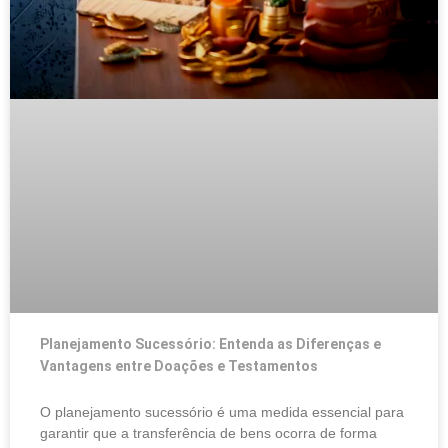
Planejamento Sucessório: Entenda as Diferenças e
Vantagens entre Doações e Testamentos
O planejamento sucessório é uma medida essencial para
garantir que a transferência de bens ocorra de forma