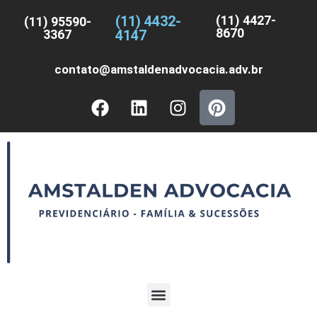
(11) 4432-
(11) 4427-
(11) 95590-
8670
3367
4147
contato@amstaldenadvocacia.adv.br