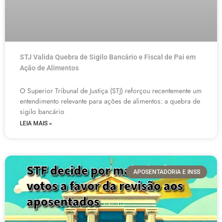
STJ Valida Quebra de Sigilo Bancário e Fiscal de Pai em
Ação de Alimentos
O Superior Tribunal de Justiça (STJ) reforçou recentemente um
entendimento relevante para ações de alimentos: a quebra de
sigilo bancário
LEIA MAIS »
APOSENTADORIA E INSS