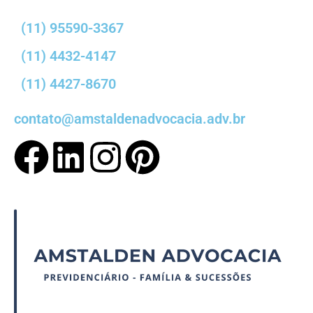
(11) 95590-3367
(11) 4432-4147
(11) 4427-8670
contato@amstaldenadvocacia.adv.br