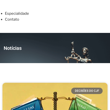
Especialidade
Contato
Notícias
DECISÕES DO CJF