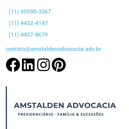
(11) 95590-3367
(11) 4432-4147
(11) 4427-8670
contato@amstaldenadvocacia.adv.br