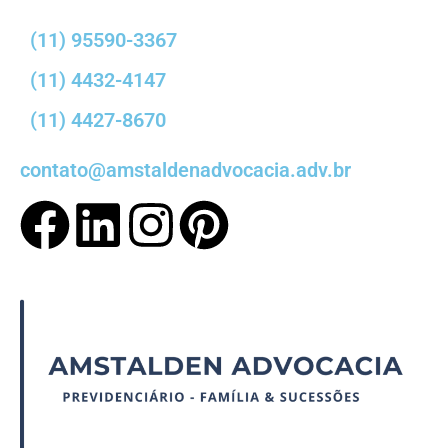
(11) 95590-3367
(11) 4432-4147
(11) 4427-8670
contato@amstaldenadvocacia.adv.br