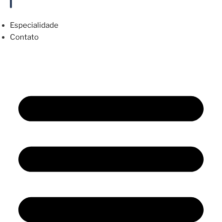
Especialidade
Contato