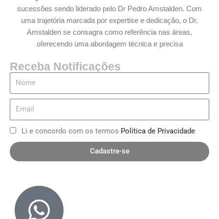
sucessões sendo liderado pelo Dr Pedro Amstalden. Com
uma trajetória marcada por expertise e dedicação, o Dr.
Amstalden se consagra como referência nas áreas,
oferecendo uma abordagem técnica e precisa
Receba Notificações
Li e concordo com os termos
Política de Privacidade
Cadastre-se