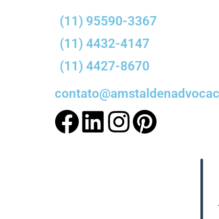
(11) 95590-3367
(11) 4432-4147
(11) 4427-8670
contato@amstaldenadvocaci