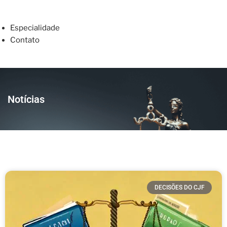
Especialidade
Contato
Notícias
DECISÕES DO CJF