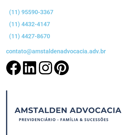
(11) 95590-3367
(11) 4432-4147
(11) 4427-8670
contato@amstaldenadvocacia.adv.br