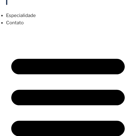
Especialidade
Contato