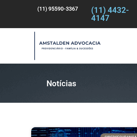
(11) 95590-3367
(11) 4432-
4147
Notícias