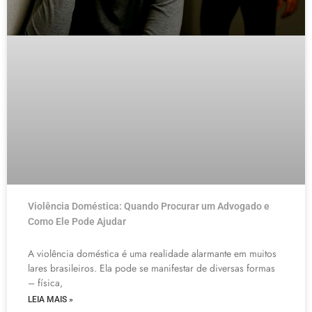
Violência Doméstica: Quando Procurar um Advogado e
Como Ele Pode Ajudar
A violência doméstica é uma realidade alarmante em muitos
lares brasileiros. Ela pode se manifestar de diversas formas
– física,
LEIA MAIS »