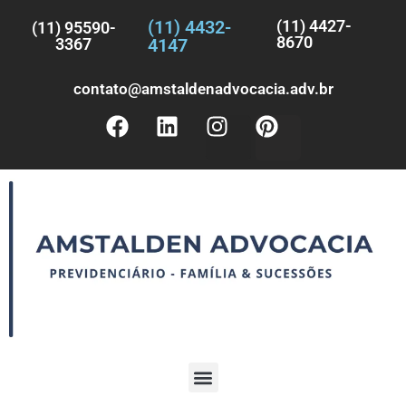
(11) 4432-
(11) 4427-
(11) 95590-
8670
3367
4147
contato@amstaldenadvocacia.adv.br