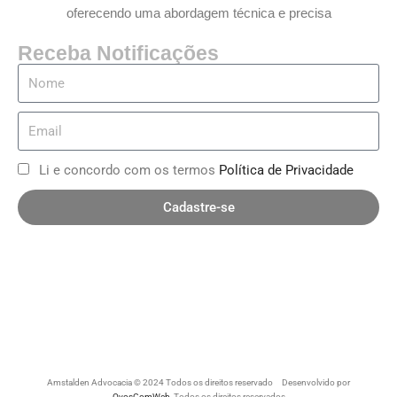
oferecendo uma abordagem técnica e precisa
Receba Notificações
Li e concordo com os termos
Política de Privacidade
Cadastre-se
Amstalden Advocacia © 2024 Todos os direitos reservado Desenvolvido por
OvosComWeb
Todos os direitos reservados