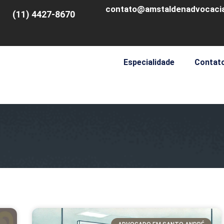
contato@amstaldenadvocacia
(11) 4427-8670
Especialidade
Contat