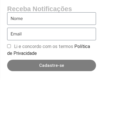
Receba Notificações
Li e concordo com os termos
Política
de Privacidade
Cadastre-se