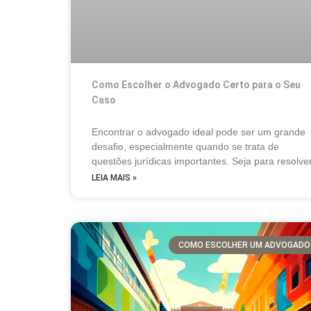
Como Escolher o Advogado Certo para o Seu
Caso
Encontrar o advogado ideal pode ser um grande
desafio, especialmente quando se trata de
questões jurídicas importantes. Seja para resolve
LEIA MAIS »
COMO ESCOLHER UM ADVOGADO