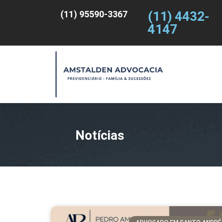
(11) 95590-3367
(11) 4432-
4147
Notícias