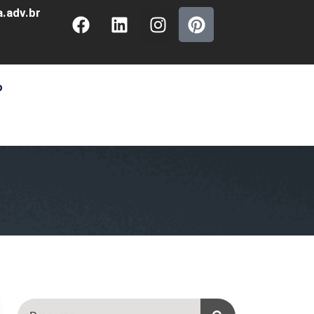
.adv.br
o