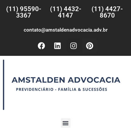
(11) 95590-
(11) 4432-
(11) 4427-
3367
4147
8670
contato@amstaldenadvocacia.adv.br