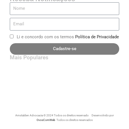
Li e concordo com os termos
Política de Privacidade
Cadastre-se
Mais Populares
Amstalden Advocacia © 2024 Todos os direitos reservado Desenvolvido por
OvosComWeb
Todos os direitos reservados